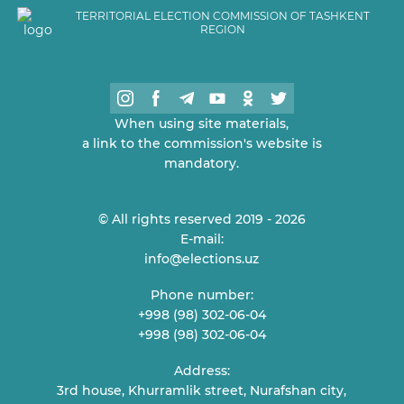
TERRITORIAL ELECTION COMMISSION OF TASHKENT
REGION
When using site materials,
a link to the commission's website is
mandatory.
© All rights reserved 2019 - 2026
E-mail:
info@elections.uz
Phone number:
+998 (98) 302-06-04
+998 (98) 302-06-04
Address:
3rd house, Khurramlik street, Nurafshan city,