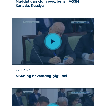
Muddatidan oldin ovoz berish AQSH,
Kanada, Rossiya
23.01.2023
MSKning navbatdagi yig‘ilishi