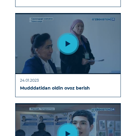
24.01.2023
Mudddatidan oldin ovoz berish