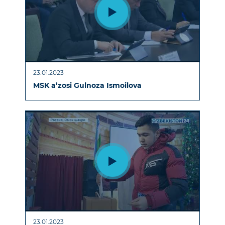
23.01.2023
MSK a’zosi Gulnoza Ismoilova
23.01.2023