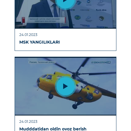
24.01.2023
MSK YANGILIKLARI
24.01.2023
Mudddatidan oldin ovoz berish