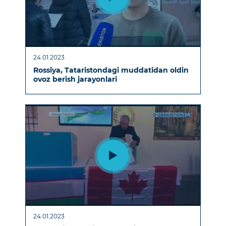
24.01.2023
Rossiya, Tataristondagi muddatidan oldin
ovoz berish jarayonlari
24.01.2023