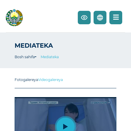
MEDIATEKA
Bosh sahifa
Mediateka
Fotogalereya
Videogalereya